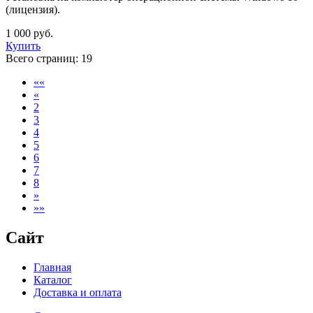
(лицензия).
1 000 руб.
Купить
Всего страниц:
19
««
«
2
3
4
5
6
7
8
»
»»
Сайт
Главная
Каталог
Доставка и оплата