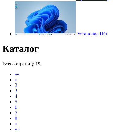
Установка ПО
Каталог
Всего страниц:
19
««
«
2
3
4
5
6
7
8
»
»»