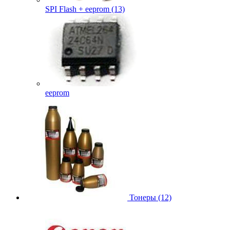
SPI Flash + eeprom (13)
eeprom
Тонеры (12)