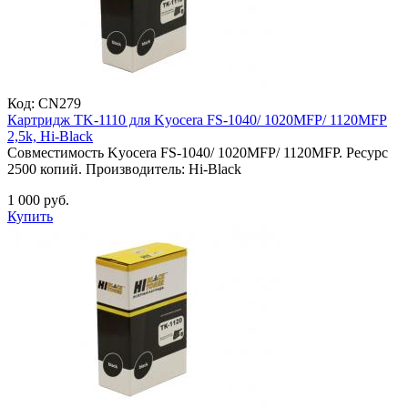
Код:
CN279
Картридж TK-1110 для Kyocera FS-1040/ 1020MFP/ 1120MFP
2,5k, Hi-Black
Совместимость Kyocera FS-1040/ 1020MFP/ 1120MFP. Ресурс
2500 копий. Производитель: Hi-Black
1 000 руб.
Купить