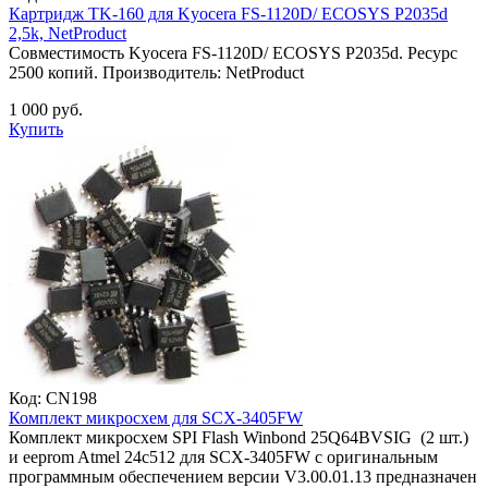
Картридж TK-160 для Kyocera FS-1120D/ ECOSYS P2035d
2,5k, NetProduct
Совместимость Kyocera FS-1120D/ ECOSYS P2035d. Ресурс
2500 копий. Производитель: NetProduct
1 000 руб.
Купить
Код:
CN198
Комплект микросхем для SCX-3405FW
Комплект микросхем SPI Flash Winbond 25Q64BVSIG (2 шт.)
и eeprom Atmel 24c512 для SCX-3405FW с оригинальным
программным обеспечением версии V3.00.01.13 предназначен