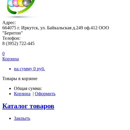
Адрес:
664075 г. Иркутск, ул. Байкальская д.249 оф.412 ООО
"Беритон"
Телефон:
8 (3952) 722-445
0
Корзина
на сумму
0
руб.
Товары в корзине
Общая сумма:
Корзина
|
Оформить
Каталог товаров
Закрыть