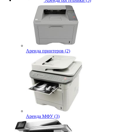
Аренда оргтехники (5)
Аренда принтеров (2)
Аренда МФУ (3)