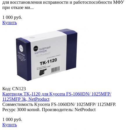
для восстановления исправности и работоспособности МФУ
при отказе ми...
1 000 руб.
Купить
Код:
CN123
Картридж TK-1120 для Kyocera FS-1060DN/ 1025MFP/
1125MFP 3k, NetProduct
Совместимость Kyocera FS-1060DN/ 1025MFP/ 1125MFP.
Ресурс 3000 копий. Производитель: NetProduct
1 000 руб.
Купить