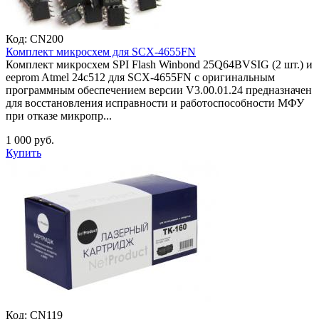
Код:
CN200
Комплект микросхем для SCX-4655FN
Комплект микросхем SPI Flash Winbond 25Q64BVSIG (2 шт.) и
eeprom Atmel 24c512 для SCX-4655FN с оригинальным
программным обеспечением версии V3.00.01.24 предназначен
для восстановления исправности и работоспособности МФУ
при отказе микропр...
1 000 руб.
Купить
Код:
CN119