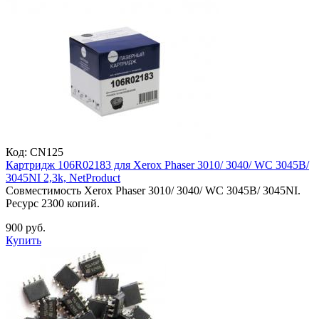
Код:
CN125
Картридж 106R02183 для Xerox Phaser 3010/ 3040/ WC 3045B/
3045NI 2,3k, NetProduct
Совместимость Xerox Phaser 3010/ 3040/ WC 3045B/ 3045NI.
Ресурс 2300 копий.
900 руб.
Купить