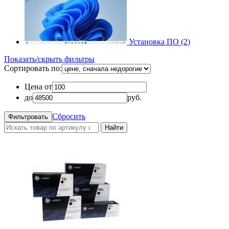
Установка ПО (2)
Показать/скрыть фильтры
Сортировать по:
Цена от
до
руб.
Сбросить
Найти