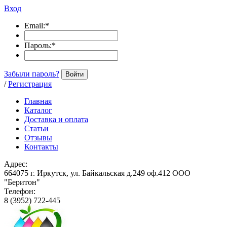
Вход
Email:
*
Пароль:
*
Забыли пароль?
Войти
/
Регистрация
Главная
Каталог
Доставка и оплата
Статьи
Отзывы
Контакты
Адрес:
664075 г. Иркутск, ул. Байкальская д.249 оф.412 ООО
"Беритон"
Телефон:
8 (3952) 722-445