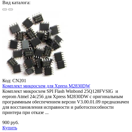
Вид каталога:
Код:
CN201
Комплект микросхем для Xpress M2830DW
Комплект микросхем SPI Flash Winbond 25Q128FVSIG и
eeprom Atmel 24c256 для Xpress M2830DW с оригинальным
программным обеспечением версии V3.00.01.09 предназначен
для восстановления исправности и работоспособности
принтера при отказе ...
900 руб.
Купить