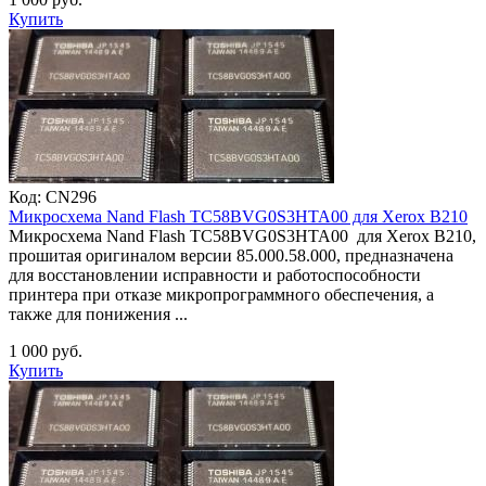
Купить
Код:
CN296
Микросхема Nand Flash TC58BVG0S3HTA00 для Xerox B210
Микросхема Nand Flash TC58BVG0S3HTA00 для Xerox B210,
прошитая оригиналом версии 85.000.58.000, предназначена
для восстановлении исправности и работоспособности
принтера при отказе микропрограммного обеспечения, а
также для понижения ...
1 000 руб.
Купить