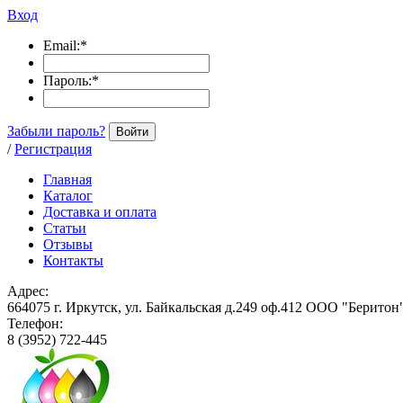
Вход
Email:
*
Пароль:
*
Забыли пароль?
Войти
/
Регистрация
Главная
Каталог
Доставка и оплата
Статьи
Отзывы
Контакты
Адрес:
664075 г. Иркутск, ул. Байкальская д.249 оф.412 ООО "Беритон
Телефон:
8 (3952) 722-445