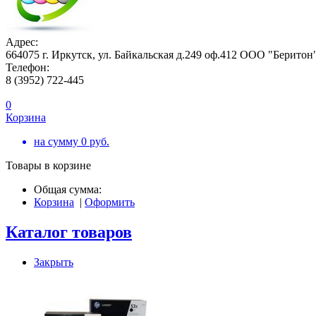
Адрес:
664075 г. Иркутск, ул. Байкальская д.249 оф.412 ООО "Беритон
Телефон:
8 (3952) 722-445
0
Корзина
на сумму
0
руб.
Товары в корзине
Общая сумма:
Корзина
|
Оформить
Каталог товаров
Закрыть