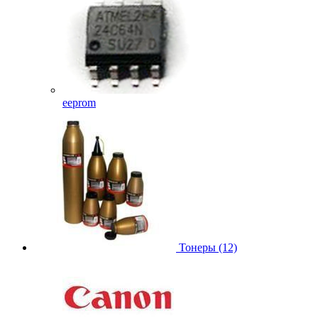
eeprom
Тонеры (12)