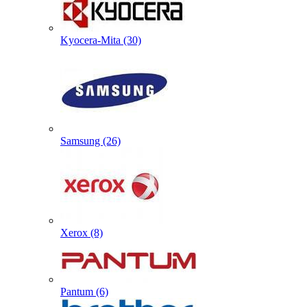
Kyocera-Mita (30)
Samsung (26)
Xerox (8)
Pantum (6)