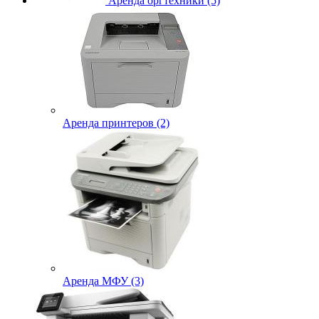
Аренда оргтехники (5)
Аренда принтеров (2)
Аренда МФУ (3)