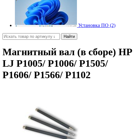
Установка ПО (2)
Найти
Магнитный вал (в сборе) HP
LJ P1005/ P1006/ P1505/
P1606/ P1566/ P1102