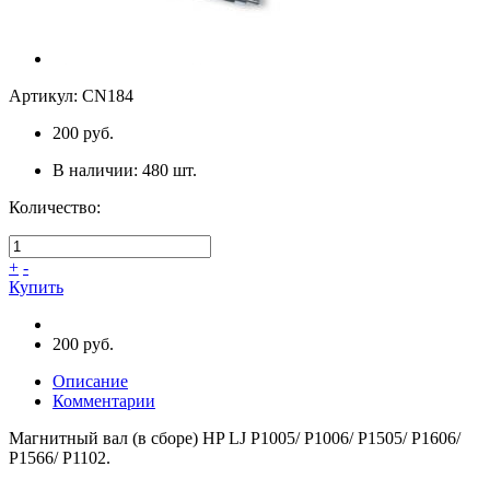
Артикул:
CN184
200 руб.
В наличии:
480
шт.
Количество:
+
-
Купить
200 руб.
Описание
Комментарии
Магнитный вал (в сборе) HP LJ P1005/ P1006/ P1505/ P1606/
P1566/ P1102.