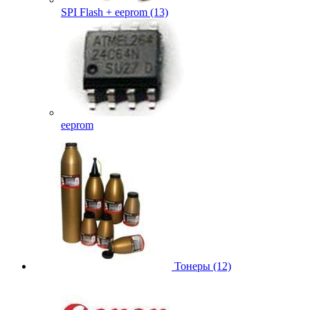
SPI Flash + eeprom (13)
eeprom
Тонеры (12)