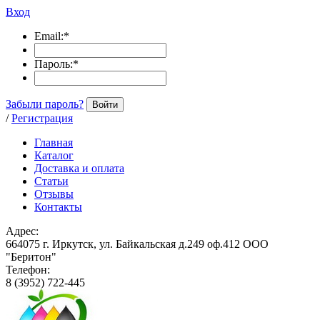
Вход
Email:
*
Пароль:
*
Забыли пароль?
Войти
/
Регистрация
Главная
Каталог
Доставка и оплата
Статьи
Отзывы
Контакты
Адрес:
664075 г. Иркутск, ул. Байкальская д.249 оф.412 ООО
"Беритон"
Телефон:
8 (3952) 722-445