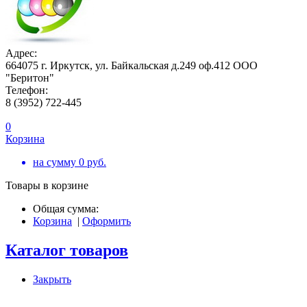
Адрес:
664075 г. Иркутск, ул. Байкальская д.249 оф.412 ООО
"Беритон"
Телефон:
8 (3952) 722-445
0
Корзина
на сумму
0
руб.
Товары в корзине
Общая сумма:
Корзина
|
Оформить
Каталог товаров
Закрыть