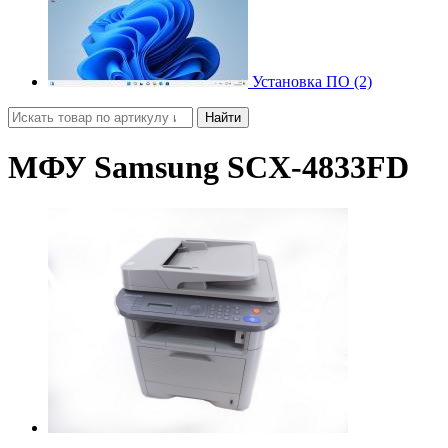
Установка ПО (2)
Найти
МФУ Samsung SCX-4833FD