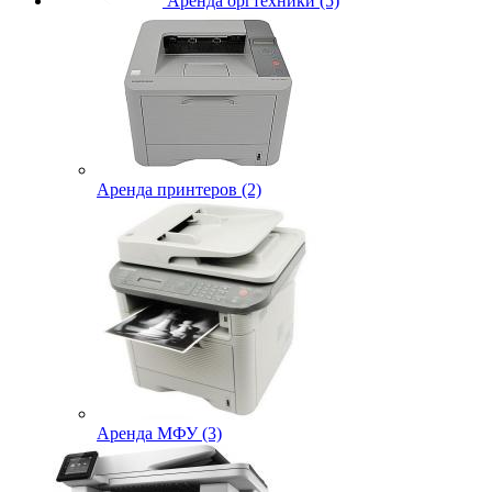
Аренда оргтехники (5)
Аренда принтеров (2)
Аренда МФУ (3)