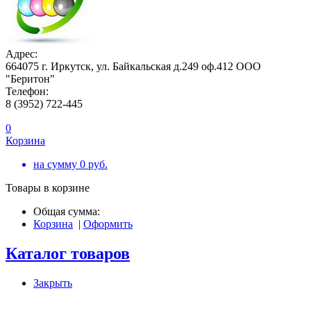
Адрес:
664075 г. Иркутск, ул. Байкальская д.249 оф.412 ООО
"Беритон"
Телефон:
8 (3952) 722-445
0
Корзина
на сумму
0
руб.
Товары в корзине
Общая сумма:
Корзина
|
Оформить
Каталог товаров
Закрыть