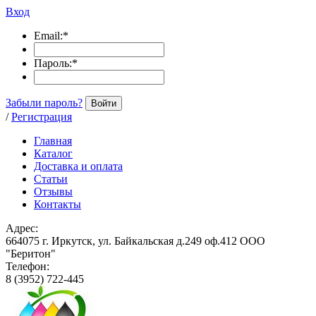
Вход
Email:
*
Пароль:
*
Забыли пароль?
Войти
/
Регистрация
Главная
Каталог
Доставка и оплата
Статьи
Отзывы
Контакты
Адрес:
664075 г. Иркутск, ул. Байкальская д.249 оф.412 ООО
"Беритон"
Телефон:
8 (3952) 722-445