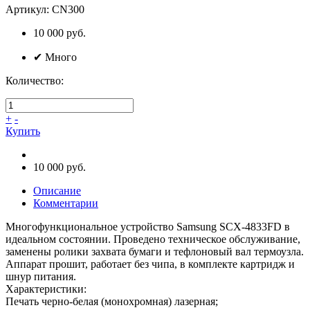
Артикул:
CN300
10 000 руб.
✔
Много
Количество:
+
-
Купить
10 000 руб.
Описание
Комментарии
Многофункциональное устройство Samsung SCX-4833FD в
идеальном состоянии. Проведено техническое обслуживание,
заменены ролики захвата бумаги и тефлоновый вал термоузла.
Аппарат прошит, работает без чипа, в комплекте картридж и
шнур питания.
Характеристики:
Печать черно-белая (монохромная) лазерная;