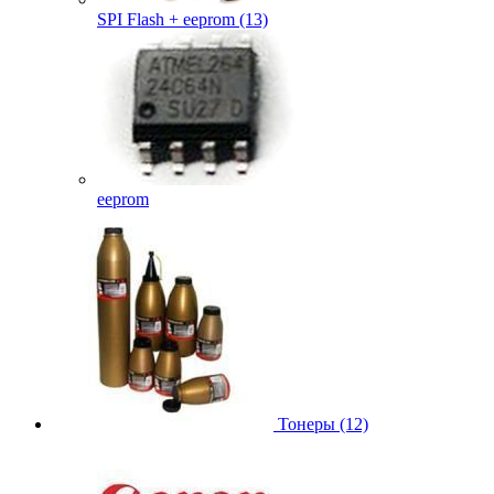
SPI Flash + eeprom (13)
eeprom
Тонеры (12)