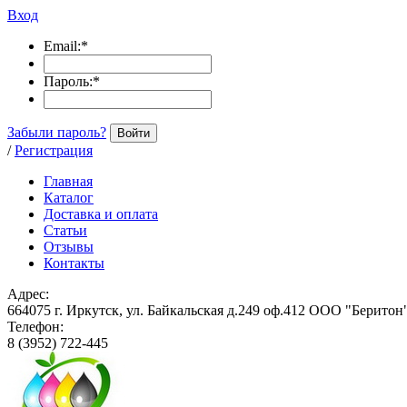
Вход
Email:
*
Пароль:
*
Забыли пароль?
Войти
/
Регистрация
Главная
Каталог
Доставка и оплата
Статьи
Отзывы
Контакты
Адрес:
664075 г. Иркутск, ул. Байкальская д.249 оф.412 ООО "Беритон
Телефон:
8 (3952) 722-445