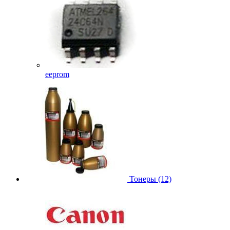
eeprom
Тонеры (12)