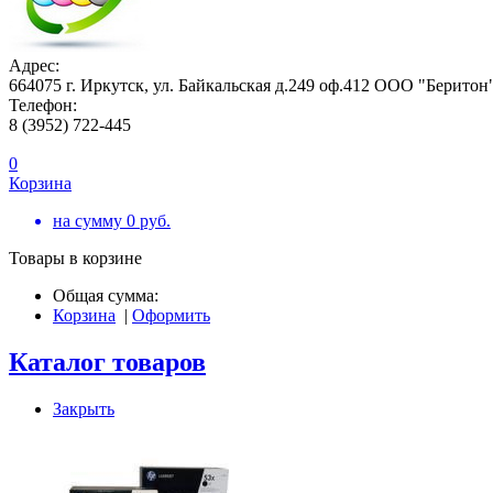
Адрес:
664075 г. Иркутск, ул. Байкальская д.249 оф.412 ООО "Беритон
Телефон:
8 (3952) 722-445
0
Корзина
на сумму
0
руб.
Товары в корзине
Общая сумма:
Корзина
|
Оформить
Каталог товаров
Закрыть