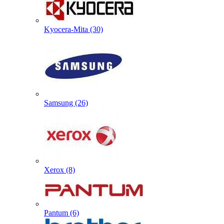
Kyocera-Mita (30)
Samsung (26)
Xerox (8)
Pantum (6)