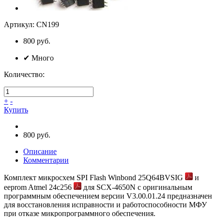
Артикул:
CN199
800 руб.
✔
Много
Количество:
+
-
Купить
800 руб.
Описание
Комментарии
Комплект микросхем SPI Flash Winbond 25Q64BVSIG
и
eeprom Atmel 24c256
для SCX-4650N с оригинальным
программным обеспечением версии V3.00.01.24 предназначен
для восстановления исправности и работоспособности МФУ
при отказе микропрограммного обеспечения.