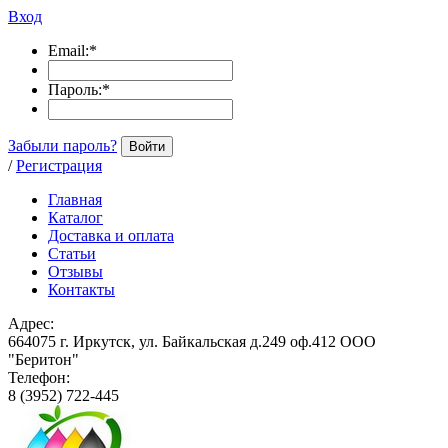
Вход
Email:
*
Пароль:
*
Забыли пароль?
Войти
/
Регистрация
Главная
Каталог
Доставка и оплата
Статьи
Отзывы
Контакты
Адрес:
664075 г. Иркутск, ул. Байкальская д.249 оф.412 ООО
"Беритон"
Телефон:
8 (3952) 722-445