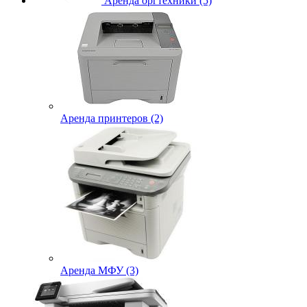
Аренда оргтехники (5)
Аренда принтеров (2)
Аренда МФУ (3)