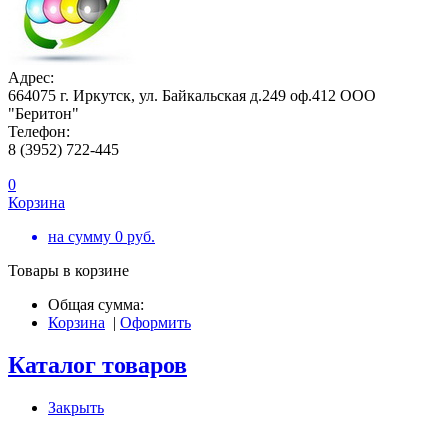
Адрес:
664075 г. Иркутск, ул. Байкальская д.249 оф.412 ООО
"Беритон"
Телефон:
8 (3952) 722-445
0
Корзина
на сумму
0
руб.
Товары в корзине
Общая сумма:
Корзина
|
Оформить
Каталог товаров
Закрыть