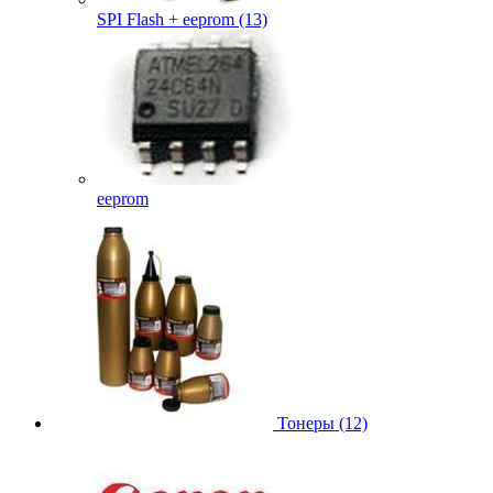
SPI Flash + eeprom (13)
eeprom
Тонеры (12)