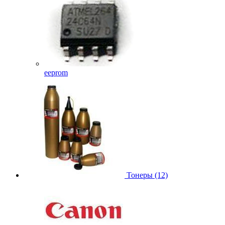
eeprom
Тонеры (12)