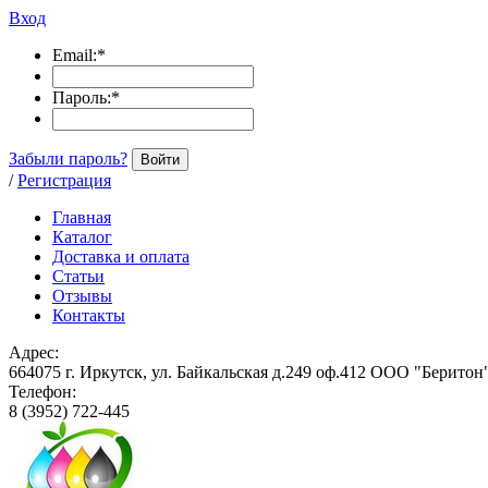
Вход
Email:
*
Пароль:
*
Забыли пароль?
Войти
/
Регистрация
Главная
Каталог
Доставка и оплата
Статьи
Отзывы
Контакты
Адрес:
664075 г. Иркутск, ул. Байкальская д.249 оф.412 ООО "Беритон
Телефон:
8 (3952) 722-445