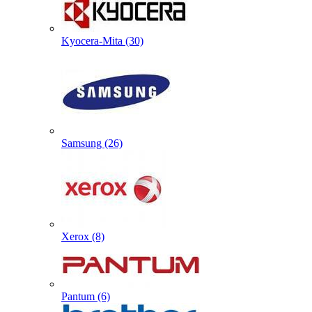
Kyocera-Mita (30)
Samsung (26)
Xerox (8)
Pantum (6)