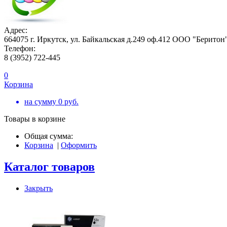
Адрес:
664075 г. Иркутск, ул. Байкальская д.249 оф.412 ООО "Беритон
Телефон:
8 (3952) 722-445
0
Корзина
на сумму
0
руб.
Товары в корзине
Общая сумма:
Корзина
|
Оформить
Каталог товаров
Закрыть