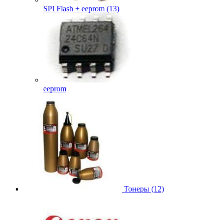
SPI Flash + eeprom (13)
eeprom
Тонеры (12)