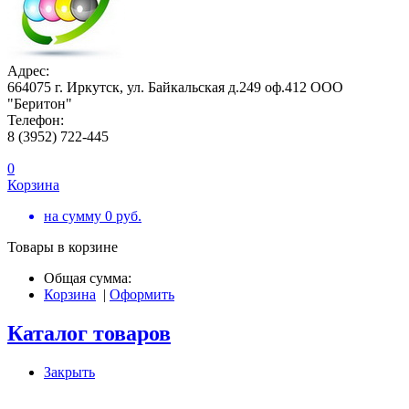
Адрес:
664075 г. Иркутск, ул. Байкальская д.249 оф.412 ООО
"Беритон"
Телефон:
8 (3952) 722-445
0
Корзина
на сумму
0
руб.
Товары в корзине
Общая сумма:
Корзина
|
Оформить
Каталог товаров
Закрыть