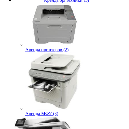
Аренда оргтехники (5)
Аренда принтеров (2)
Аренда МФУ (3)