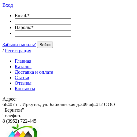
Вход
Email:
*
Пароль:
*
Забыли пароль?
Войти
/
Регистрация
Главная
Каталог
Доставка и оплата
Статьи
Отзывы
Контакты
Адрес:
664075 г. Иркутск, ул. Байкальская д.249 оф.412 ООО
"Беритон"
Телефон:
8 (3952) 722-445