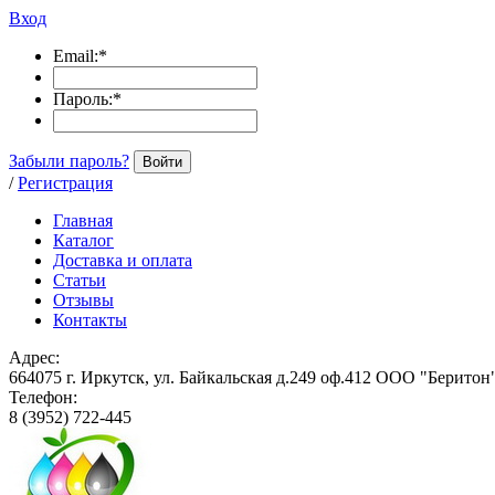
Вход
Email:
*
Пароль:
*
Забыли пароль?
Войти
/
Регистрация
Главная
Каталог
Доставка и оплата
Статьи
Отзывы
Контакты
Адрес:
664075 г. Иркутск, ул. Байкальская д.249 оф.412 ООО "Беритон
Телефон:
8 (3952) 722-445