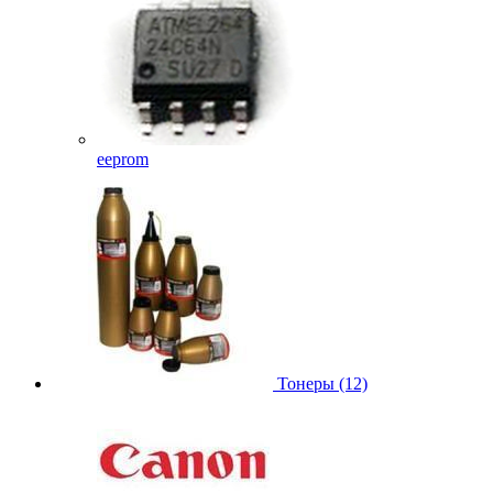
eeprom
Тонеры (12)