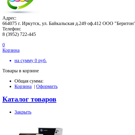
Адрес:
664075 г. Иркутск, ул. Байкальская д.249 оф.412 ООО "Беритон
Телефон:
8 (3952) 722-445
0
Корзина
на сумму
0
руб.
Товары в корзине
Общая сумма:
Корзина
|
Оформить
Каталог товаров
Закрыть