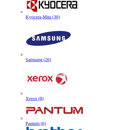
Kyocera-Mita (30)
Samsung (26)
Xerox (8)
Pantum (6)